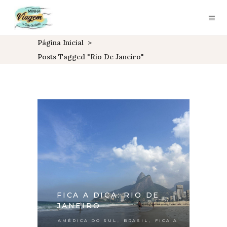
Página Inicial
>
Posts Tagged "rio De Janeiro"
FICA A DICA: RIO DE
JANEIRO
,
,
AMÉRICA DO SUL
BRASIL
FICA A