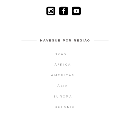
NAVEGUE POR REGIÃO
BRASIL
ÁFRICA
AMÉRICAS
ÁSIA
EUROPA
OCEANIA