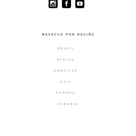
NAVEGUE POR REGIÃO
BRASIL
ÁFRICA
AMÉRICAS
ÁSIA
EUROPA
OCEANIA