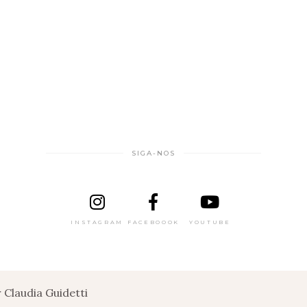
SIGA-NOS
INSTAGRAM
FACEBOOOK
YOUTUBE
Claudia Guidetti