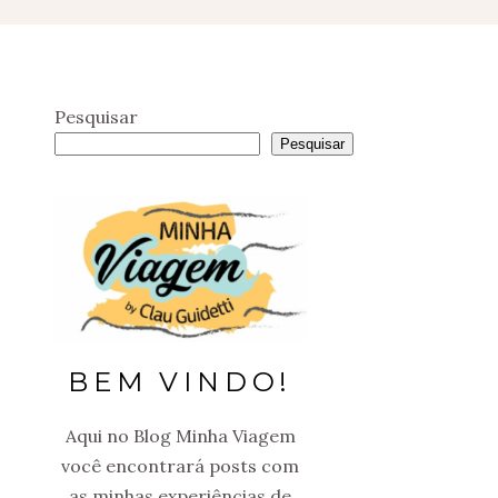
Pesquisar
Pesquisar
BEM VINDO!
Aqui no Blog Minha Viagem
você encontrará posts com
as minhas experiências de