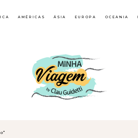
ICA
AMÉRICAS
ÁSIA
EUROPA
OCEANIA
lo"