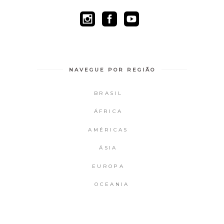
NAVEGUE POR REGIÃO
BRASIL
ÁFRICA
AMÉRICAS
ÁSIA
EUROPA
OCEANIA