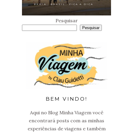
,
,
BAHIA
BRASIL
FICA A DICA
Pesquisar
Pesquisar
BEM VINDO!
Aqui no Blog Minha Viagem você
encontrará posts com as minhas
experiências de viagens e também