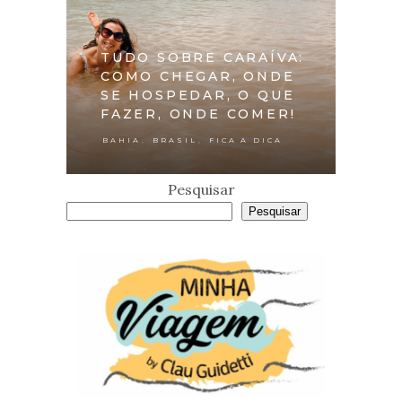
TUDO SOBRE CARAÍVA:
COMO CHEGAR, ONDE
SE HOSPEDAR, O QUE
FAZER, ONDE COMER!
,
,
BAHIA
BRASIL
FICA A DICA
Pesquisar
Pesquisar