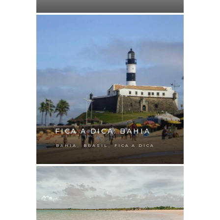
FICA A DICA: BAHIA
,
,
BAHIA
BRASIL
FICA A DICA