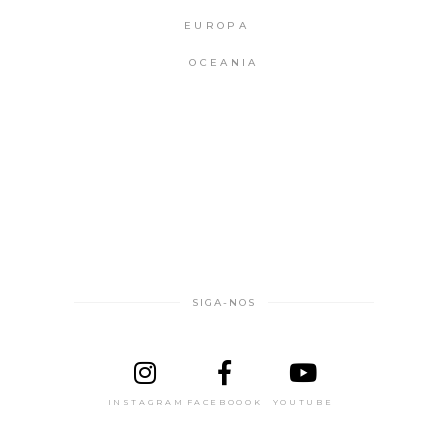
EUROPA
OCEANIA
SIGA-NOS
INSTAGRAM
FACEBOOOK
YOUTUBE