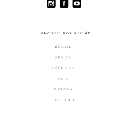
NAVEGUE POR REGIÃO
BRASIL
ÁFRICA
AMÉRICAS
ÁSIA
EUROPA
OCEANIA